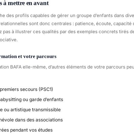
 à mettre en avant
he des profils capables de gérer un groupe d’enfants dans dive
lationnelles sont donc centrales : patience, écoute, capacité d
ez pas à illustrer ces qualités par des exemples concrets tirés 
ociative.
ormation et votre parcours
ation BAFA elle-même, d’autres éléments de votre parcours pe
 premiers secours (PSC1)
abysitting ou garde d’enfants
e ou artistique transmissible
évole dans des associations
rées pendant vos études