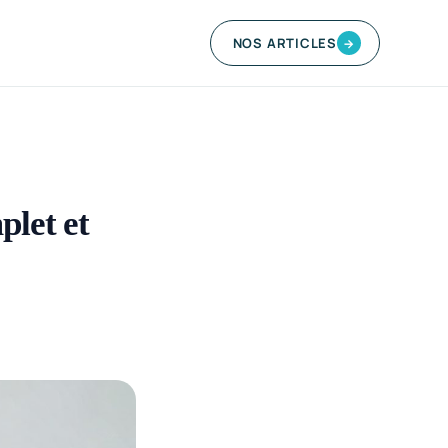
NOS ARTICLES
→
plet et