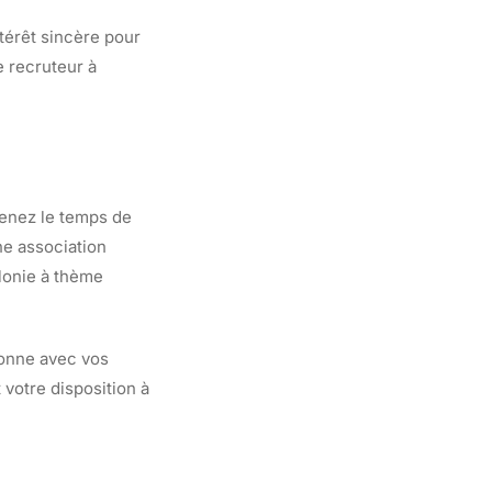
térêt sincère pour
e recruteur à
renez le temps de
ne association
olonie à thème
sonne avec vos
 votre disposition à