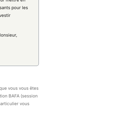
sants pour les
vestir
Monsieur,
 que vous vous êtes
ation BAFA (session
articulier vous