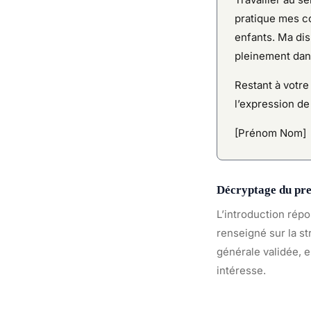
pratique mes c
enfants. Ma dis
pleinement dans
Restant à votre
l’expression de
[Prénom Nom]
Décryptage du pr
L’introduction rép
renseigné sur la s
générale validée, e
intéresse.