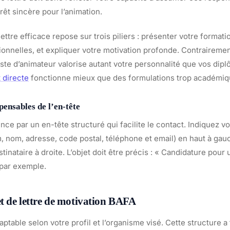
rêt sincère pour l’animation.
lettre efficace repose sur trois piliers : présenter votre format
onnelles, et expliquer votre motivation profonde. Contrairemen
oste d’animateur valorise autant votre personnalité que vos dip
 directe
fonctionne mieux que des formulations trop académiq
pensables de l’en-tête
nce par un en-tête structuré qui facilite le contact. Indiquez 
 nom, adresse, code postal, téléphone et email) en haut à gauc
tinataire à droite. L’objet doit être précis : « Candidature pour
par exemple.
t de lettre de motivation BAFA
ptable selon votre profil et l’organisme visé. Cette structure a