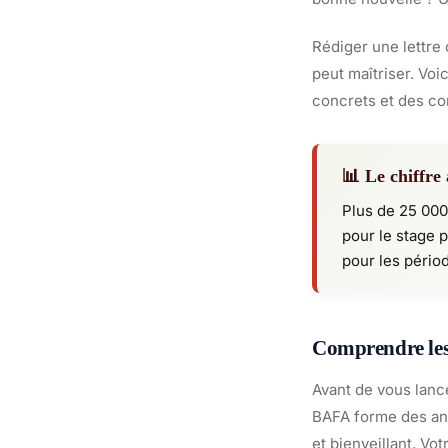
Rédiger une lettre
peut maîtriser. Vo
concrets et des co
📊 Le chiffre 
Plus de 25 000
pour le stage 
pour les pério
Comprendre les 
Avant de vous lanc
BAFA forme des ani
et bienveillant. Vo