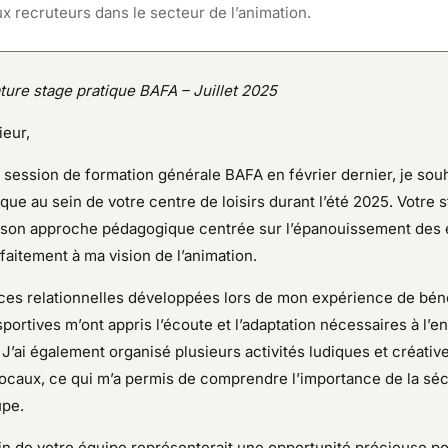
 recruteurs dans le secteur de l’animation.
ure stage pratique BAFA – Juillet 2025
eur,
 session de formation générale BAFA en février dernier, je sou
que au sein de votre centre de loisirs durant l’été 2025. Votre s
son approche pédagogique centrée sur l’épanouissement des 
aitement à ma vision de l’animation.
s relationnelles développées lors de mon expérience de bén
sportives m’ont appris l’écoute et l’adaptation nécessaires à l
 J’ai également organisé plusieurs activités ludiques et créative
caux, ce qui m’a permis de comprendre l’importance de la sécu
upe.
ein de votre équipe représenterait une opportunité précieuse p