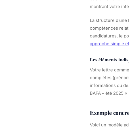
montrant votre inté
La structure d’une 
compétences relati
candidatures, le p
approche simple et
Les éléments indis
Votre lettre comme
complètes (prénom,
informations du des
BAFA – été 2025 » 
Exemple concre
Voici un modèle ada